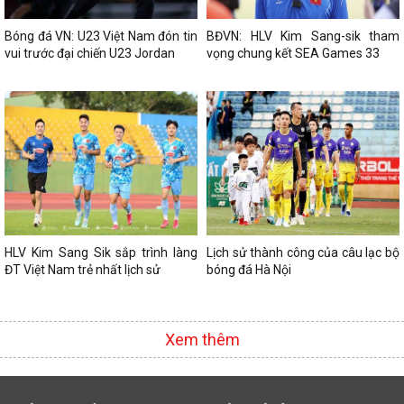
Bóng đá VN: U23 Việt Nam đón tin
BĐVN: HLV Kim Sang-sik tham
vui trước đại chiến U23 Jordan
vọng chung kết SEA Games 33
HLV Kim Sang Sik sắp trình làng
Lịch sử thành công của câu lạc bộ
ĐT Việt Nam trẻ nhất lịch sử
bóng đá Hà Nội
Xem thêm