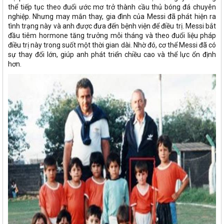
thể tiếp tục theo đuổi ước mơ trở thành cầu thủ bóng đá chuyên
nghiệp. Nhưng may mắn thay, gia đình của Messi đã phát hiện ra
tình trạng này và anh được đưa đến bệnh viện để điều trị. Messi bắt
đầu tiêm hormone tăng trưởng mỗi tháng và theo đuổi liệu pháp
điều trị này trong suốt một thời gian dài. Nhờ đó, cơ thể Messi đã có
sự thay đổi lớn, giúp anh phát triển chiều cao và thể lực ổn định
hơn.