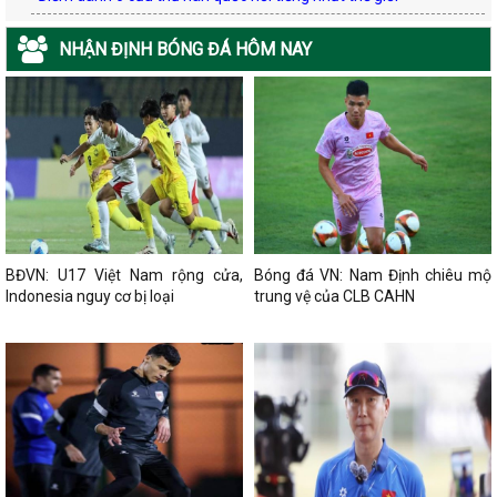
NHẬN ĐỊNH BÓNG ĐÁ HÔM NAY
BĐVN: U17 Việt Nam rộng cửa,
Bóng đá VN: Nam Định chiêu mộ
Indonesia nguy cơ bị loại
trung vệ của CLB CAHN