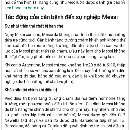
hội để thể hiện tài năng cũng như việc luôn được đánh giá cao về
keo bong da hom nay
.
Tác động của căn bệnh đến sự nghiệp Messi
Sự phát triển thể chất bị hạn chế
Ngay từ khi còn nhỏ, Messi đã không phát triển thể chất như những
đứa trẻ cùng tuổi. Căn bệnh tăng trưởng chậm khiến anh không thể
sản xuất đủ hormone tăng trưởng, dẫn đến việc chiều cao và thể
lực của Messi phát triển rất chậm. Điều này làm cho Messi không
thể đạt được sự phát triển cơ thể như các bạn cùng trang lứa.
Khi còn ở Argentina, Messi chỉ cao khoảng 1m20 ở độ tuổi 10, thấp
hơn rất nhiều so với các bạn đồng lứa. Điều này ảnh hưởng lớn đến
khả năng thi đấu bóng đá của anh, đặc biệt khi bóng đá chuyên
nghiệp đòi hỏi những thể chất vượt trội.
Khó khăn tài chính khi điều trị
Việc điều trị bệnh tăng trưởng chậm đòi hỏi tiêm hormone tăng
trưởng, một phương pháp điều trị tốn kém. Gia đình Messi không
đủ khả năng tài chính để chi trả cho chi phí này. Tuy nhiên, nhờ vào
sự phát hiện kịp thời của các bác sĩ, Messi được gửi đến CLB
Newell’s Old Boys và sau đó được CLB Barcelona tiếp nhận. Tại
Barcelona, đội bóng xứ Catalan đã quyết định hỗ trợ chi phí điều trị