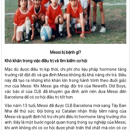
Messi bị bệnh gì?
Khó khăn trong việc điều trị và tìm kiếm cơ hội
Mặc dù được điều trị kịp thời, chi phí cho liệu pháp hormone tăng
trưởng rất đắt đỏ và gia đình Messi không đủ khả năng chi trả. Điều
này đã tạo ra những khó khăn lớn trong hành trình theo đuổi giấc
mơ của Messi. Khi Messi gia nhập đội trẻ của Newell’s Old Boys,
các bác sĩ của CLB đã khuyên gia đình anh nên đưa Messi đến
Barcelona để có cơ hội điều trị tốt hơn.
Vào năm 13 tuổi, Messi đã được CLB Barcelona mời sang Tây Ban
Nha để thử sức. Đội bóng xứ Catalan nhận thấy tiềm năng của
Messi và quyết định hỗ trợ chi phí điều trị hormone tăng trưởng cho
anh. Đây là một bước ngoặt quan trọng trong sự nghiệp của Messi,
khi anh không chỉ có cơ hội được phát triển thể chất mà còn có cơ