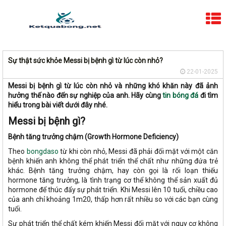
Sự thật sức khỏe Messi bị bệnh gì từ lúc còn nhỏ?
22-01-2025
Messi bị bệnh gì từ lúc còn nhỏ và những khó khăn này đã ảnh
hưởng thế nào đến sự nghiệp của anh. Hãy cùng
tin bóng đá
đi tìm
hiểu trong bài viết dưới đây nhé.
Messi bị bệnh gì?
Bệnh tăng trưởng chậm (Growth Hormone Deficiency)
Theo
bongdaso
từ khi còn nhỏ, Messi đã phải đối mặt với một căn
bệnh khiến anh không thể phát triển thể chất như những đứa trẻ
khác. Bệnh tăng trưởng chậm, hay còn gọi là rối loạn thiếu
hormone tăng trưởng, là tình trạng cơ thể không thể sản xuất đủ
hormone để thúc đẩy sự phát triển. Khi Messi lên 10 tuổi, chiều cao
của anh chỉ khoảng 1m20, thấp hơn rất nhiều so với các bạn cùng
tuổi.
Sự phát triển thể chất kém khiến Messi đối mặt với nguy cơ không