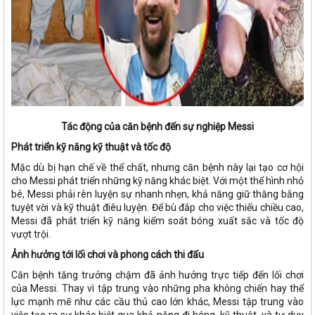
Tác động của căn bệnh đến sự nghiệp Messi
Phát triển kỹ năng kỹ thuật và tốc độ
Mặc dù bị hạn chế về thể chất, nhưng căn bệnh này lại tạo cơ hội
cho Messi phát triển những kỹ năng khác biệt. Với một thể hình nhỏ
bé, Messi phải rèn luyện sự nhanh nhẹn, khả năng giữ thăng bằng
tuyệt vời và kỹ thuật điêu luyện. Để bù đắp cho việc thiếu chiều cao,
Messi đã phát triển kỹ năng kiểm soát bóng xuất sắc và tốc độ
vượt trội.
Ảnh hưởng tới lối chơi và phong cách thi đấu
Căn bệnh tăng trưởng chậm đã ảnh hưởng trực tiếp đến lối chơi
của Messi. Thay vì tập trung vào những pha không chiến hay thể
lực mạnh mẽ như các cầu thủ cao lớn khác, Messi tập trung vào