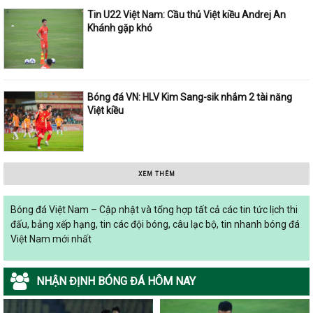
Tin U22 Việt Nam: Cầu thủ Việt kiều Andrej An
Khánh gặp khó
Bóng đá VN: HLV Kim Sang-sik nhắm 2 tài năng
Việt kiều
XEM THÊM
Bóng đá Việt Nam – Cập nhật và tổng hợp tất cả các tin tức lịch thi
đấu, bảng xếp hạng, tin các đội bóng, câu lạc bộ, tin nhanh bóng đá
Việt Nam mới nhất
NHẬN ĐỊNH BÓNG ĐÁ HÔM NAY