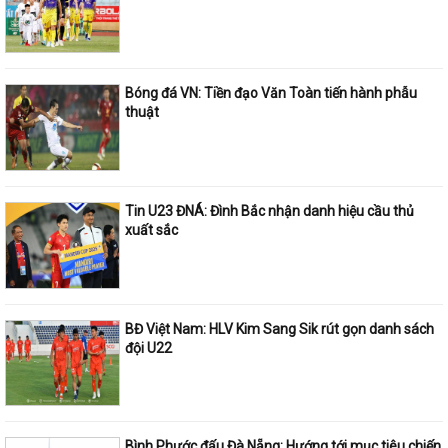
Bóng đá VN: Tiền đạo Văn Toàn tiến hành phẫu
thuật
Tin U23 ĐNÁ: Đình Bắc nhận danh hiệu cầu thủ
xuất sắc
BĐ Việt Nam: HLV Kim Sang Sik rút gọn danh sách
đội U22
Bình Phước đấu Đà Nẵng: Hướng tới mục tiêu chiến