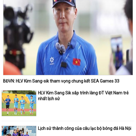
BĐVN: HLV Kim Sang-sik tham vọng chung kết SEA Games 33
HLV Kim Sang Sik sắp trình làng ĐT Việt Nam trẻ
nhất lịch sử
Lịch sử thành công của câu lạc bộ bóng đá Hà Nội