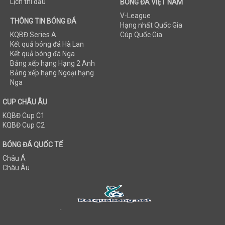
Lịch thi đấu
BÓNG ĐÁ VIỆT NAM
V-League
THÔNG TIN BÓNG ĐÁ
Hạng nhất Quốc Gia
KQBĐ Series A
Cúp Quốc Gia
Kết quả bóng đá Hà Lan
Kết quả bóng đá Nga
Bảng xếp hạng Hạng 2 Anh
Bảng xếp hạng Ngoại hạng
Nga
CUP CHÂU ÂU
KQBĐ Cup C1
KQBĐ Cup C2
BÓNG ĐÁ QUỐC TẾ
Châu Á
Châu Âu