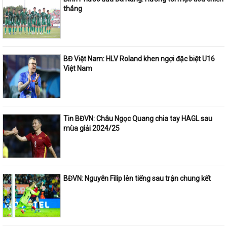
thắng
BĐ Việt Nam: HLV Roland khen ngợi đặc biệt U16
Việt Nam
Tin BĐVN: Châu Ngọc Quang chia tay HAGL sau
mùa giải 2024/25
BĐVN: Nguyễn Filip lên tiếng sau trận chung kết