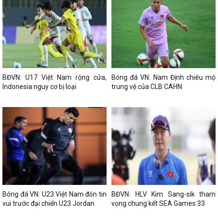
BĐVN: U17 Việt Nam rộng cửa,
Bóng đá VN: Nam Định chiêu mộ
Indonesia nguy cơ bị loại
trung vệ của CLB CAHN
Bóng đá VN: U23 Việt Nam đón tin
BĐVN: HLV Kim Sang-sik tham
vui trước đại chiến U23 Jordan
vọng chung kết SEA Games 33