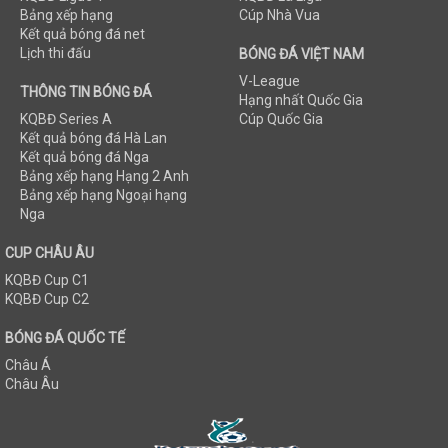
Bảng xếp hạng
Cúp Nhà Vua
Kết quả bóng đá net
Lịch thi đấu
BÓNG ĐÁ VIỆT NAM
V-League
THÔNG TIN BÓNG ĐÁ
Hạng nhất Quốc Gia
KQBĐ Series A
Cúp Quốc Gia
Kết quả bóng đá Hà Lan
Kết quả bóng đá Nga
Bảng xếp hạng Hạng 2 Anh
Bảng xếp hạng Ngoại hạng
Nga
CUP CHÂU ÂU
KQBĐ Cup C1
KQBĐ Cup C2
BÓNG ĐÁ QUỐC TẾ
Châu Á
Châu Âu