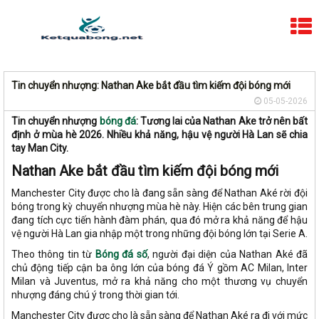
Tin chuyển nhượng: Nathan Ake bắt đầu tìm kiếm đội bóng mới
05-05-2026
Tin chuyển nhượng
bóng đá
: Tương lai của Nathan Ake trở nên bất
định ở mùa hè 2026. Nhiều khả năng, hậu vệ người Hà Lan sẽ chia
tay Man City.
Nathan Ake bắt đầu tìm kiếm đội bóng mới
Manchester City được cho là đang sẵn sàng để Nathan Aké rời đội
bóng trong kỳ chuyển nhượng mùa hè này. Hiện các bên trung gian
đang tích cực tiến hành đàm phán, qua đó mở ra khả năng để hậu
vệ người Hà Lan gia nhập một trong những đội bóng lớn tại Serie A.
Theo thông tin từ
Bóng đá số
, người đại diện của Nathan Aké đã
chủ động tiếp cận ba ông lớn của bóng đá Ý gồm AC Milan, Inter
Milan và Juventus, mở ra khả năng cho một thương vụ chuyển
nhượng đáng chú ý trong thời gian tới.
Manchester City được cho là sẵn sàng để Nathan Aké ra đi với mức