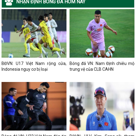
NHẬN ĐỊNH BÓNG ĐÁ HÔM NAY
BĐVN: U17 Việt Nam rộng cửa,
Bóng đá VN: Nam Định chiêu mộ
Indonesia nguy cơ bị loại
trung vệ của CLB CAHN