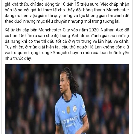
giá khá thấp, chỉ dao động từ 10 đến 15 triệu euro. Việc chấp nhận
bán lỗ so với giá trị thực tế cho thấy đội bóng thành Manchester
đang ưu tiên việc giảm tải quỹ lương và tạo không gian tài chính để
theo đuổi những mục tiêu chuyển nhượng mới trong tương lai.
Kể từ khi cập bến Manchester City vào năm 2020, Nathan Aké đã
có hơn 150 lần ra sân cho đội bóng. Anh được đánh giá cao nhờ sự
đa năng khi có thể thi đấu tốt cả ở vị trí trung vệ lẫn hậu vệ cánh.
Tuy nhiên, ở mùa giải hiện tại, cầu thủ người Hà Lan không còn giữ
vai trò quan trọng trong kế hoạch chuyên môn của ban huấn luyện
như trước đây.