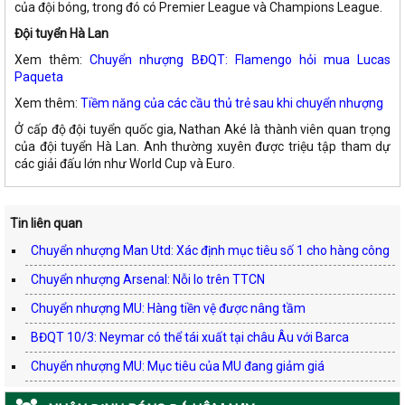
của đội bóng, trong đó có Premier League và Champions League.
Đội tuyển Hà Lan
Xem thêm:
Chuyển nhượng BĐQT: Flamengo hỏi mua Lucas
Paqueta
Xem thêm:
Tiềm năng của các cầu thủ trẻ sau khi chuyển nhượng
Ở cấp độ đội tuyển quốc gia, Nathan Aké là thành viên quan trọng
của đội tuyển Hà Lan. Anh thường xuyên được triệu tập tham dự
các giải đấu lớn như World Cup và Euro.
Tin liên quan
Chuyển nhượng Man Utd: Xác định mục tiêu số 1 cho hàng công
Chuyển nhượng Arsenal: Nỗi lo trên TTCN
Chuyển nhượng MU: Hàng tiền vệ được nâng tầm
BĐQT 10/3: Neymar có thể tái xuất tại châu Âu với Barca
Chuyển nhượng MU: Mục tiêu của MU đang giảm giá