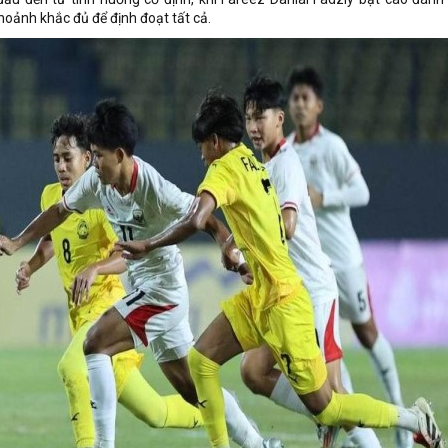
hoảnh khắc đủ để định đoạt tất cả.