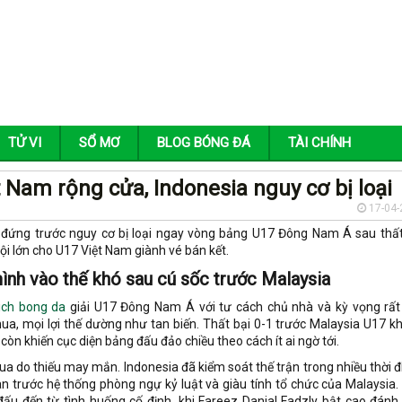
TỬ VI
SỔ MƠ
BLOG BÓNG ĐÁ
TÀI CHÍNH
 Nam rộng cửa, Indonesia nguy cơ bị loại
17-04-
 đứng trước nguy cơ bị loại ngay vòng bảng U17 Đông Nam Á sau thất
ội lớn cho U17 Việt Nam giành vé bán kết.
ình vào thế khó sau cú sốc trước Malaysia
lich bong da
giải U17 Đông Nam Á với tư cách chủ nhà và kỳ vọng rất 
ua, mọi lợi thế dường như tan biến. Thất bại 0-1 trước Malaysia U17 k
còn khiến cục diện bảng đấu đảo chiều theo cách ít ai ngờ tới.
ua do thiếu may mắn. Indonesia đã kiểm soát thế trận trong nhiều thời đ
àn trước hệ thống phòng ngự kỷ luật và giàu tính tổ chức của Malaysia.
đấu đến từ tình huống cố định, khi Fareez Danial Fadzly bật cao đánh