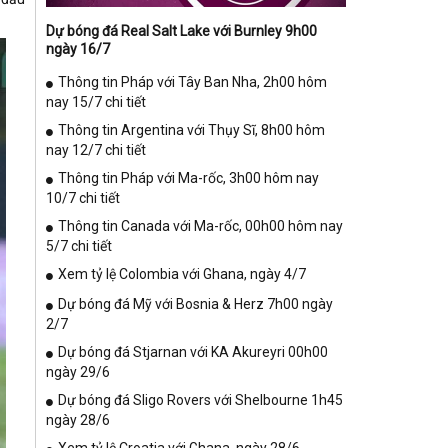
Dự bóng đá Real Salt Lake với Burnley 9h00
ngày 16/7
Thông tin Pháp với Tây Ban Nha, 2h00 hôm
nay 15/7 chi tiết
Thông tin Argentina với Thụy Sĩ, 8h00 hôm
nay 12/7 chi tiết
Thông tin Pháp với Ma-rốc, 3h00 hôm nay
10/7 chi tiết
Thông tin Canada với Ma-rốc, 00h00 hôm nay
5/7 chi tiết
Xem tỷ lệ Colombia với Ghana, ngày 4/7
Dự bóng đá Mỹ với Bosnia & Herz 7h00 ngày
2/7
Dự bóng đá Stjarnan với KA Akureyri 00h00
ngày 29/6
Dự bóng đá Sligo Rovers với Shelbourne 1h45
ngày 28/6