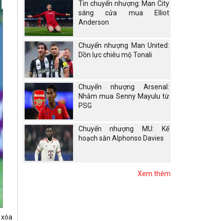
Tin chuyển nhượng: Man City
sáng cửa mua Elliot
Anderson
Chuyển nhượng Man United:
Dồn lực chiêu mộ Tonali
Chuyển nhượng Arsenal:
Nhắm mua Senny Mayulu từ
PSG
Chuyển nhượng MU: Kế
hoạch săn Alphonso Davies
Xem thêm
 xóa