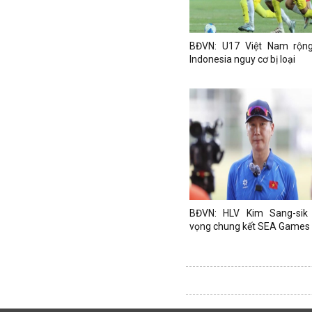
BĐVN: U17 Việt Nam rộng
Indonesia nguy cơ bị loại
BĐVN: HLV Kim Sang-sik
vọng chung kết SEA Games