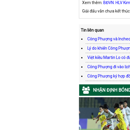
Xem thêm:
BĐVN: HLV Kim
Giải đấu vẫn chưa kết thúc
Tin liên quan
Công Phượng và Incheon
Lý do khiến Công Phượn
Việt kiều Martin Lo có 
Công Phượng đi vào lịc
Công Phượng ký hợp đồ
NHẬN ĐỊNH BÓNG