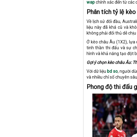
wap
chính xác đến từ các 
Phân tích tỷ lệ kè
Về lịch sử đối đầu, Austra
liệu này đã khá cũ và kh
không phải đối thủ dễ chịu
Ở kèo châu Âu (1X2), lựa 
tinh thần thi đấu và sự 
hình và khả năng tạo đột b
Gợi ý chọn kèo châu Âu: Th
Với dữ liệu
bd so
, người dù
và nhiều chỉ số chuyên sâu
Phong độ thi đấu g