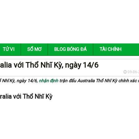
TỬ VI
SỔ MƠ
BLOG BÓNG ĐÁ
TÀI CHÍNH
alia với Thổ Nhĩ Kỳ, ngày 14/6
09-06-
ổ Nhĩ Kỳ, ngày 14/6,
nhận định
trận đấu Australia Thổ Nhĩ Kỳ chính xác 
ralia với Thổ Nhĩ Kỳ