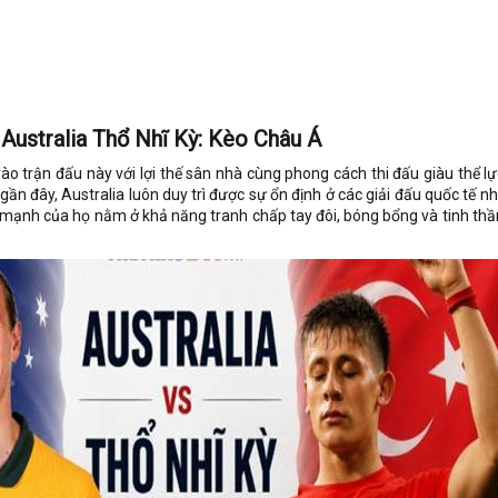
o Australia Thổ Nhĩ Kỳ: Kèo Châu Á
ào trận đấu này với lợi thế sân nhà cùng phong cách thi đấu giàu thể lự
ần đây, Australia luôn duy trì được sự ổn định ở các giải đấu quốc tế nh
m mạnh của họ nằm ở khả năng tranh chấp tay đôi, bóng bổng và tinh thần