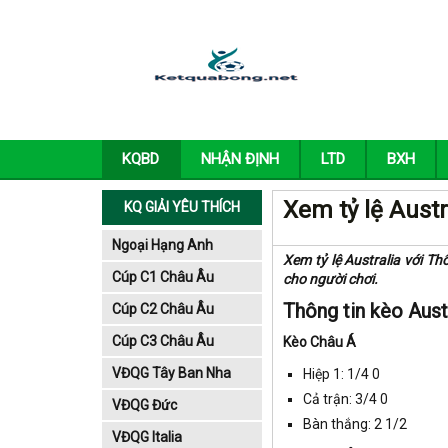
KQBD
NHẬN ĐỊNH
LTD
BXH
Xem tỷ lệ Austr
KQ GIẢI YÊU THÍCH
Ngoại Hạng Anh
Xem tỷ lệ Australia với Th
Cúp C1 Châu Âu
cho người chơi.
Thông tin kèo Aust
Cúp C2 Châu Âu
Cúp C3 Châu Âu
Kèo Châu Á
VĐQG Tây Ban Nha
Hiệp 1: 1/4 0
Cả trận: 3/4 0
VĐQG Đức
Bàn thắng: 2 1/2
VĐQG Italia