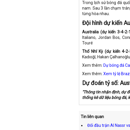
Trong lịch sử bóng đá quố
nam. Sau 3 lần chạm trán, 
từng hòa nhau.
Đội hình dự kiến Au
Australia (dự kiến 3-4-2-1
Italiano, Jordan Bos, Co
Touré
Thổ Nhĩ Kỳ (dự kiến 4-2-
Kadıoğl, Hakan Çalhanoğlu,
Xem thêm:
Dự bóng đá Ca
Xem thêm:
Xem tỷ lệ Brazi
Dự đoán tỷ số: Aus
"Thông tin nhận định, dự đ
thống kê dữ liệu bóng đá, 
Tin liên quan
Đối đầu trận Al Nassr 