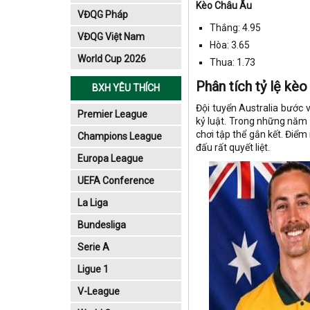
Kèo Châu Âu
VĐQG Pháp
Thắng: 4.95
VĐQG Việt Nam
Hòa: 3.65
World Cup 2026
Thua: 1.73
Phân tích tỷ lệ kè
BXH YÊU THÍCH
Đội tuyển Australia bước v
Premier League
kỷ luật. Trong những năm g
chơi tập thể gắn kết. Điể
Champions League
đấu rất quyết liệt.
Europa League
UEFA Conference
League
La Liga
Bundesliga
Serie A
Ligue 1
V-League