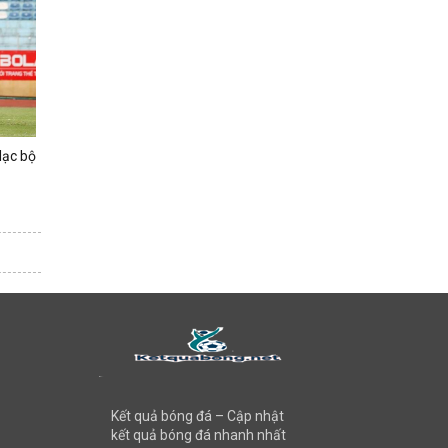
lạc bộ
Kết quả bóng đá – Cập nhật
kết quả bóng đá nhanh nhất