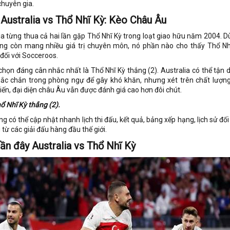
chuyên gia.
o Australia vs Thổ Nhĩ Kỳ: Kèo Châu Âu
lia từng thua cả hai lần gặp Thổ Nhĩ Kỳ trong loạt giao hữu năm 2004. D
ông còn mang nhiều giá trị chuyên môn, nó phần nào cho thấy Thổ Nh
 đối với Socceroos.
chọn đáng cân nhắc nhất là Thổ Nhĩ Kỳ thắng (2). Australia có thể tận 
chắc chắn trong phòng ngự để gây khó khăn, nhưng xét trên chất lượng
iến, đại diện châu Âu vẫn được đánh giá cao hơn đôi chút.
ổ Nhĩ Kỳ thắng (2).
ng có thể cập nhật nhanh lịch thi đấu, kết quả, bảng xếp hạng, lịch sử đố
 từ các giải đấu hàng đầu thế giới.
ần đây Australia vs Thổ Nhĩ Kỳ