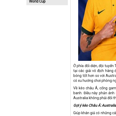
World Cup
Ở phía đối diện, đội tuyển
tại các giải vô địch hàng
bóng tốt hơn so với Austra
có xu hướng chơi phòng n
Về kèo châu Á, cổng gam
banh. Điều này phản ánh 
Australia không phải đối t
Gợi ý kèo Châu Á: Australi
Giúp khán giả có những cá