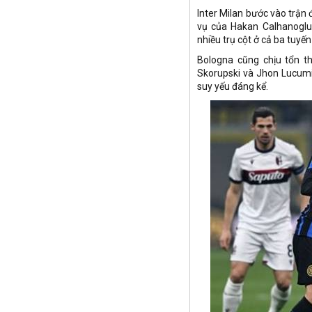
Inter Milan bước vào trận 
vụ của Hakan Calhanoglu,
nhiều trụ cột ở cả ba tuyế
Bologna cũng chịu tổn thấ
Skorupski và Jhon Lucumi
suy yếu đáng kể.