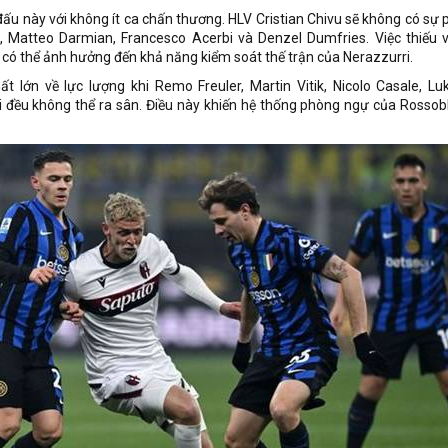
đấu này với không ít ca chấn thương. HLV Cristian Chivu sẽ không có sự 
 Matteo Darmian, Francesco Acerbi và Denzel Dumfries. Việc thiếu 
n có thể ảnh hưởng đến khả năng kiểm soát thế trận của Nerazzurri.
t lớn về lực lượng khi Remo Freuler, Martin Vitik, Nicolo Casale, Lu
 đều không thể ra sân. Điều này khiến hệ thống phòng ngự của Rossobl