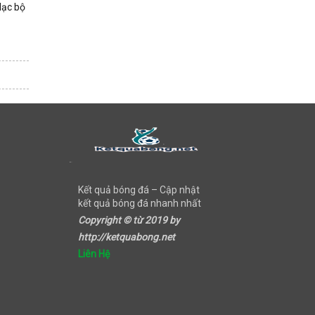
lạc bộ
Kết quả bóng đá – Cập nhật
kết quả bóng đá nhanh nhất
Copyright © từ 2019 by
http://ketquabong.net
Liên Hệ