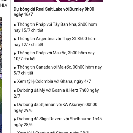
 HLV
Dự bóng đá Real Salt Lake với Burnley 9h00
ngày 16/7
Thông tin Pháp với Tây Ban Nha, 2h00 hôm
nay 15/7 chi tiết
Thông tin Argentina với Thụy Sĩ, 8h00 hôm
nay 12/7 chi tiết
Thông tin Pháp với Ma-rốc, 3h00 hôm nay
10/7 chi tiết
Thông tin Canada với Ma-rốc, 00h00 hôm nay
5/7 chi tiết
Xem tỷ lệ Colombia với Ghana, ngày 4/7
Dự bóng đá Mỹ với Bosnia & Herz 7h00 ngày
2/7
Dự bóng đá Stjarnan với KA Akureyri 00h00
ngày 29/6
Dự bóng đá Sligo Rovers với Shelbourne 1h45
ngày 28/6