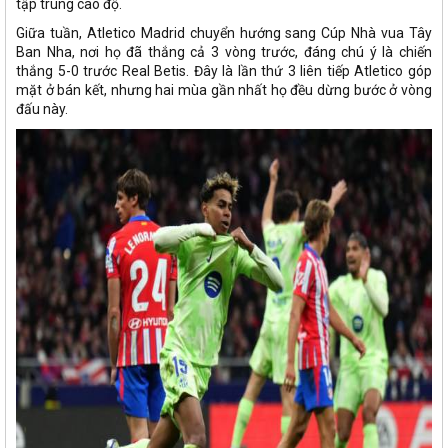
tập trung cao độ.
Giữa tuần, Atletico Madrid chuyển hướng sang Cúp Nhà vua Tây
Ban Nha, nơi họ đã thắng cả 3 vòng trước, đáng chú ý là chiến
thắng 5-0 trước Real Betis. Đây là lần thứ 3 liên tiếp Atletico góp
mặt ở bán kết, nhưng hai mùa gần nhất họ đều dừng bước ở vòng
đấu này.