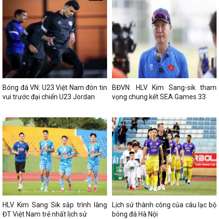
Bóng đá VN: U23 Việt Nam đón tin
BĐVN: HLV Kim Sang-sik tham
vui trước đại chiến U23 Jordan
vọng chung kết SEA Games 33
HLV Kim Sang Sik sắp trình làng
Lịch sử thành công của câu lạc bộ
ĐT Việt Nam trẻ nhất lịch sử
bóng đá Hà Nội