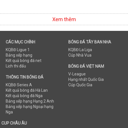
Xem thêm
CÁC MỤC CHÍNH
BÓNG ĐÁ TÂY BAN NHA
KQBĐ Ligue 1
KQBĐ La Liga
Bảng xếp hạng
Cúp Nhà Vua
Kết quả bóng đá net
Lịch thi đấu
BÓNG ĐÁ VIỆT NAM
V-League
THÔNG TIN BÓNG ĐÁ
Hạng nhất Quốc Gia
KQBĐ Series A
Cúp Quốc Gia
Kết quả bóng đá Hà Lan
Kết quả bóng đá Nga
Bảng xếp hạng Hạng 2 Anh
Bảng xếp hạng Ngoại hạng
Nga
CUP CHÂU ÂU