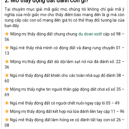
2. Mơ thấy động đất đánh con gì?
Tại chuyên mục giải mã giấc mơ, chúng tôi không chỉ giải mã ý
nghĩa của mỗi giấc mơ cho thấy điềm báo mang đến là gì mà còn
cung cấp các con số mang đến giá trị có thể thay đổi tương lai của
bạn đấy.
Mộng mị thấy động đất chung chung
du doan xsdt
cặp số 98 –
56
Ngủ mê thấy nhà mình có động đất và đang rung chuyển 01 –
13
Mộng mị thấy động đất dữ dội làm sạt nở núi đá đánh số: 22 –
36
Ngủ mê thấy động đất khiến cho các toàn nhà sụp đổ đánh 38 –
60
Mộng mị thấy nghe tin người thân gặp động đất chơi xổ số 35 –
69
Ngủ mê thấy động đất có người chết nuôi ngay cặp lô 05 – 49
Mộng mị thấy động đất kết hợp núi lửa đánh liền tay cặp 11 – 96
Ngủ mê thấy động đất làm hỏng xe cộ đánh tất tay con số 26 –
08