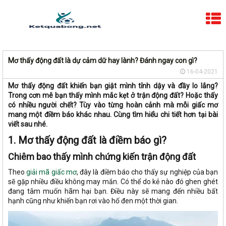
Mơ thấy động đất là dự cảm dữ hay lành? Đánh ngay con gì?
16-04-2021
Mơ thấy động đất khiến bạn giật mình tỉnh dậy và đầy lo lắng?
Trong cơn mê bạn thấy mình mắc kẹt ở trận động đất? Hoặc thấy
có nhiều người chết? Tùy vào từng hoàn cảnh mà mỗi giấc mơ
mang một điềm báo khác nhau. Cùng tìm hiểu chi tiết hơn tại bài
viết sau nhé.
1. Mơ thấy động đất là điềm báo gì?
Chiêm bao thấy mình chứng kiến trận động đất
Theo
giải mã giấc mơ
, đây là
điềm báo
cho thấy sự nghiệp của bạn
sẽ gặp nhiều điều không may mắn. Có thể do kẻ nào đó ghen ghét
đang tâm muốn hãm hại bạn. Điều này sẽ mang đến nhiều bất
hạnh cũng như khiến bạn rơi vào hố đen một thời gian.