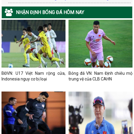
NHẬN ĐỊNH BÓNG ĐÁ HÔM NAY
BĐVN: U17 Việt Nam rộng cửa,
Bóng đá VN: Nam Định chiêu mộ
Indonesia nguy cơ bị loại
trung vệ của CLB CAHN