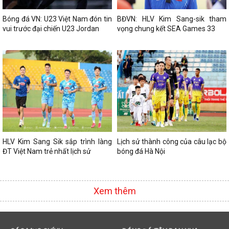
Bóng đá VN: U23 Việt Nam đón tin
BĐVN: HLV Kim Sang-sik tham
vui trước đại chiến U23 Jordan
vọng chung kết SEA Games 33
HLV Kim Sang Sik sắp trình làng
Lịch sử thành công của câu lạc bộ
ĐT Việt Nam trẻ nhất lịch sử
bóng đá Hà Nội
Xem thêm